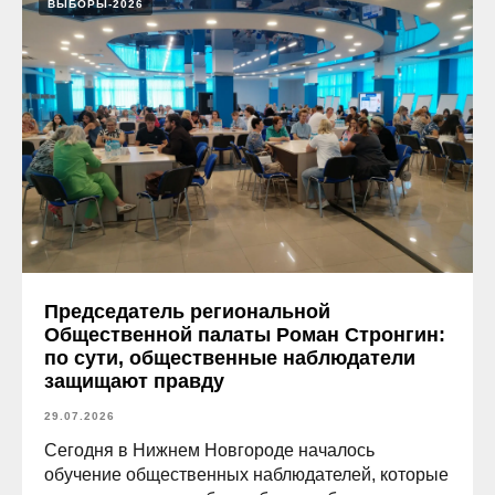
ВЫБОРЫ-2026
Председатель региональной
Общественной палаты Роман Стронгин:
по сути, общественные наблюдатели
защищают правду
29.07.2026
Сегодня в Нижнем Новгороде началось
обучение общественных наблюдателей, которые