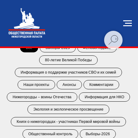
Все
Выборы-2025
#СловоПодвига
80-летие Великой Победы
Информация о поддержке участников СВО и их семей
Наши проекты
Анонсы
Комментарии
Нижегородцы – воины Отечества
Информация для НКО
Экология и экологическое просвещение
Книги о нижегородцах - участниках Первой мировой войны
Общественный контроль
Выборы-2026