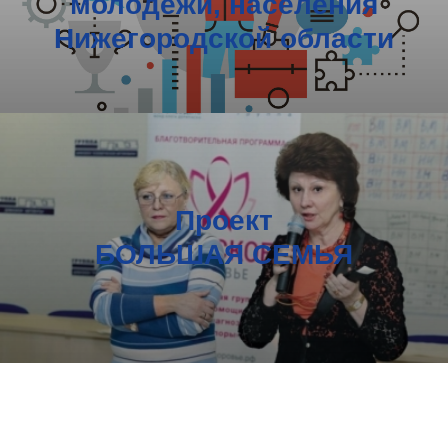
молодежи, населения
Нижегородской области
Проект
БОЛЬШАЯ СЕМЬЯ