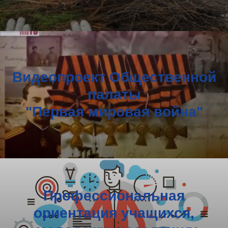
Видеопроект Общественной
палаты
"Первая мировая война"
Профессиональная
ориентация учащихся,