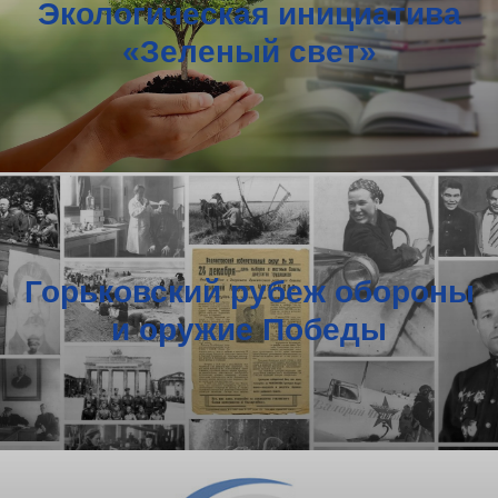
Экологическая инициатива
«Зеленый свет»
Горьковский рубеж обороны
и оружие Победы