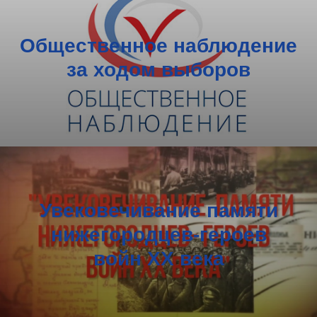
Общественное наблюдение
за ходом выборов
Увековечивание памяти
нижегородцев-героев
войн XX века