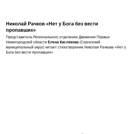
Николай Рачков «Нет у Бога без вести
пропавших»
Представитель Регионального отделения Движения Первых
Нижегородской области
Елена Кислякова
(Сергачский
муниципальный округ) читает стихотворение Николая Рачкова «Нет у
Бога без вести пропавших»