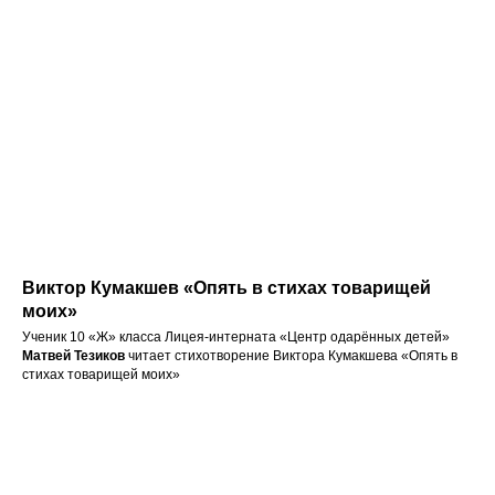
Виктор Кумакшев «Опять в стихах товарищей
моих»
Ученик 10 «Ж» класса Лицея-интерната «Центр одарённых детей»
Матвей Тезиков
читает стихотворение Виктора Кумакшева «Опять в
стихах товарищей моих»