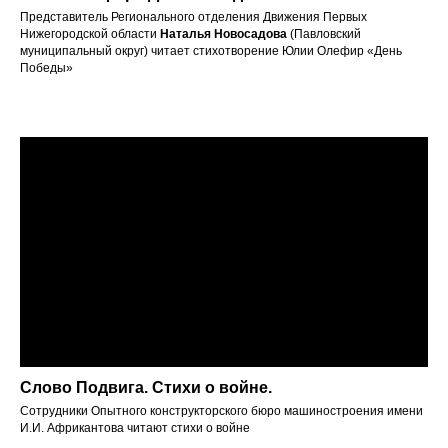
Представитель Регионального отделения Движения Первых
Нижегородской области
Наталья Новосадова
(Павловский
муниципальный округ) читает стихотворение Юлии Олефир «День
Победы»
Слово Подвига. Стихи о войне.
Сотрудники Опытного конструкторского бюро машиностроения имени
И.И. Африкантова читают стихи о войне