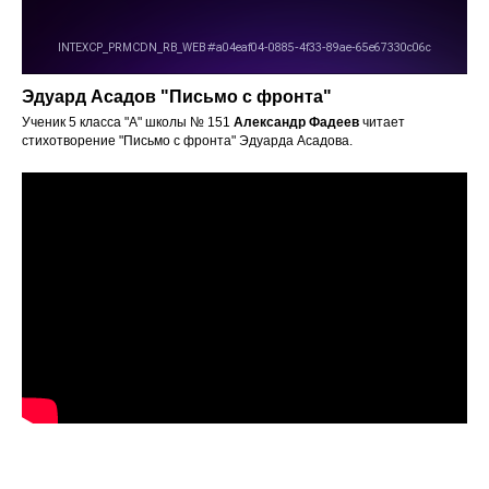
Эдуард Асадов "Письмо с фронта"
Ученик 5 класса "А" школы № 151
Александр Фадеев
читает
стихотворение "Письмо с фронта" Эдуарда Асадова.