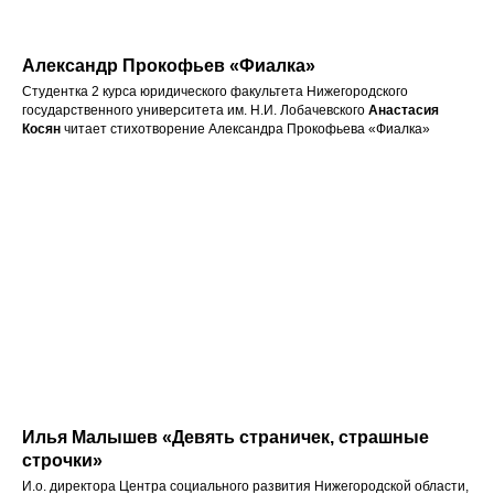
Александр Прокофьев «Фиалка»
Студентка 2 курса юридического факультета Нижегородского
государственного университета им. Н.И. Лобачевского
Анастасия
Косян
читает стихотворение Александра Прокофьева «Фиалка»
Илья Малышев «Девять страничек, страшные
строчки»
И.о. директора Центра социального развития Нижегородской области,