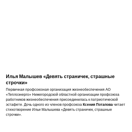
Илья Малышев «Девять страничек, страшные
строчки»
Первичная профсоюзная организация жизнеобеспечения АО
«Теплоэнерго» Нижегородской областной организации профсоюза
работников жизнеобеспечения присоединилась к патриотической
эстафете. Дочь одного из членов профсоюза
Ксения Потапова
читает
стихотворение Ильи Малышева «Девять страничек, страшные
строчки».