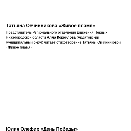
Татьяна Овчинникова «Живое пламя»
Представитель Регионального отделения Движения Первых
Нижегородской области
Алла Корнилова
(Ардатовский
муниципальный округ) читает стихотворение Татьяны Овчинниковой
«Живое пламя»
Юлия Олефир «День Победы»