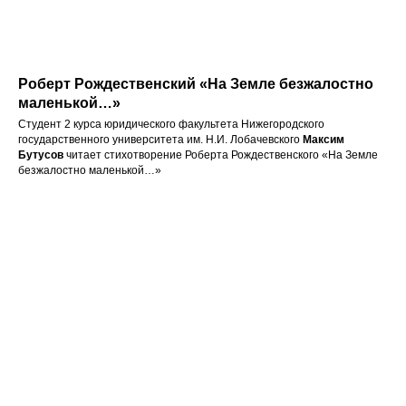
Роберт Рождественский «На Земле безжалостно
маленькой…»
Студент 2 курса юридического факультета Нижегородского
государственного университета им. Н.И. Лобачевского
Максим
Бутусов
читает стихотворение Роберта Рождественского «На Земле
безжалостно маленькой…»