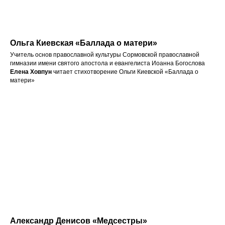
Ольга Киевская «Баллада о матери»
Учитель основ православной культуры Сормовской православной
гимназии имени святого апостола и евангелиста Иоанна Богослова
Елена Ховпун
читает стихотворение Ольги Киевской «Баллада о
матери»
Александр Денисов «Медсестры»