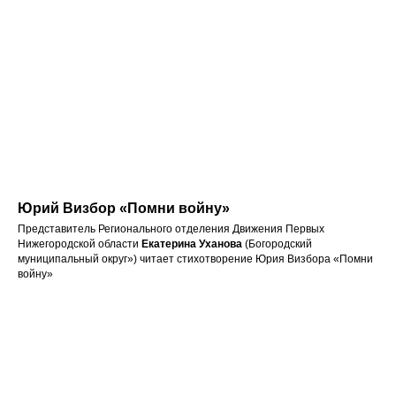
Юрий Визбор «Помни войну»
Представитель Регионального отделения Движения Первых
Нижегородской области
Екатерина Уханова
(Богородский
муниципальный округ») читает стихотворение Юрия Визбора «Помни
войну»