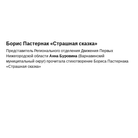
Борис Пастернак «Страшная сказка»
Представитель Регионального отделения Движения Первых
Нижегородской области
Анна Буровина
(Варнавинский
муниципальный округ) прочитала стихотворение Бориса Пастернака
«Страшная сказка»