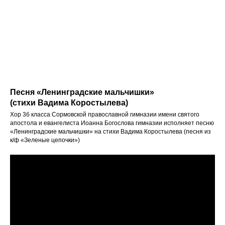
Песня «Ленинградские мальчишки»
(стихи Вадима Коростылева)
Хор 3б класса Сормовской православной гимназии имени святого
апостола и евангелиста Иоанна Богослова гимназии исполняет песню
«Ленинградские мальчишки» на стихи Вадима Коростылева (песня из
к/ф «Зеленые цепочки»)