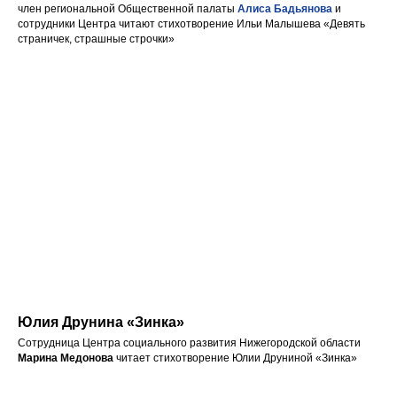
член региональной Общественной палаты
Алиса Бадьянова
и
сотрудники Центра читают стихотворение Ильи Малышева «Девять
страничек, страшные строчки»
Юлия Друнина «Зинка»
Сотрудница Центра социального развития Нижегородской области
Марина Медонова
читает стихотворение Юлии Друниной «Зинка»