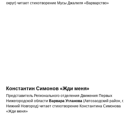
округ) читает стихотворение Мусы Джалиля «Варварство»
Константин Симонов «Жди меня»
Представитель Регионального отделения Движения Первых
Нижегородской области
Варвара Угланова
(Автозаодский район, г.
Нижний Новгород) читает стихотворение Константина Симонова
«Жди меня»