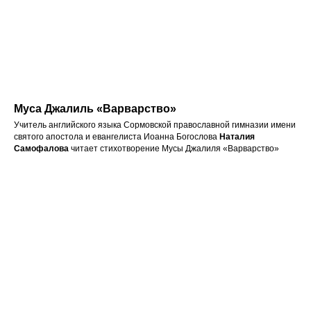
Муса Джалиль «Варварство»
Учитель английского языка Сормовской православной гимназии имени
святого апостола и евангелиста Иоанна Богослова
Наталия
Самофалова
читает стихотворение Мусы Джалиля «Варварство»