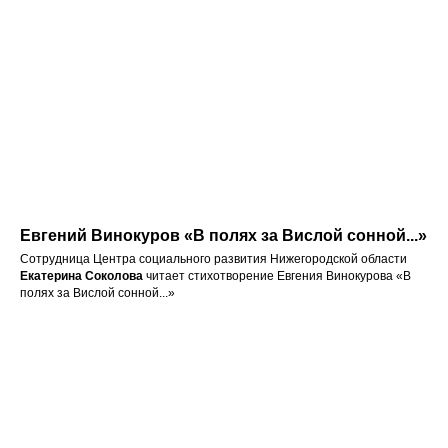
Евгений Винокуров «В полях за Вислой сонной...»
Сотрудница Центра социального развития Нижегородской области
Екатерина Соколова
читает стихотворение Евгения Винокурова «В
полях за Вислой сонной...»