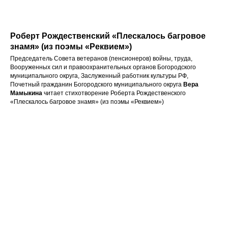
Роберт Рождественский «Плескалось багровое
знамя» (из поэмы «Реквием»)
Председатель Совета ветеранов (пенсионеров) войны, труда,
Вооруженных сил и правоохранительных органов Богородского
муниципального округа, Заслуженный работник культуры РФ,
Почетный гражданин Богородского муниципального округа
Вера
Мамыкина
читает стихотворение Роберта Рождественского
«Плескалось багровое знамя» (из поэмы «Реквием»)