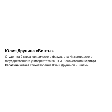
Юлия Друнина «Бинты»
Студентка 2 курса юридического факультета Нижегородского
государственного университета им. Н.И. Лобачевского
Варвара
Кабатина
читает стихотворение Юлии Друниной «Бинты»